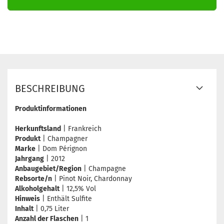
BESCHREIBUNG
Produktinformationen
Herkunftsland
| Frankreich
Produkt
| Champagner
Marke
| Dom Pérignon
Jahrgang
| 2012
Anbaugebiet/Region
| Champagne
Rebsorte/n
| Pinot Noir, Chardonnay
Alkoholgehalt
| 12,5% Vol
Hinweis
| Enthält Sulfite
Inhalt
| 0,75 Liter
Anzahl der Flaschen
| 1