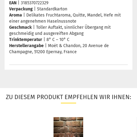
EAN
| 3185370722329
Verpackung
| Standardkarton
Aroma
| Delikates Fruchtaroma, Quitte, Mandel, Hefe mit
einer angenehmen Haselnussnote
Geschmack
| Toller Auftakt, sinnlicher Übergang mit
geschmeidig und ausgereiften Abgang
Trinktemperatur
| 8° C – 10° C
Herstellerangabe
| Moët & Chandon, 20 Avenue de
Champagne, 51200 Epernay, France
ZU DIESEM PRODUKT EMPFEHLEN WIR IHNEN: