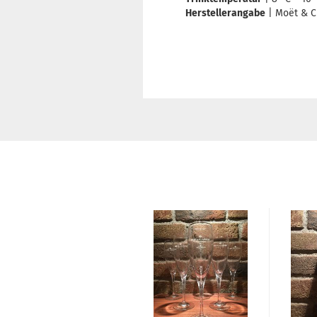
Herstellerangabe
| Moët & C