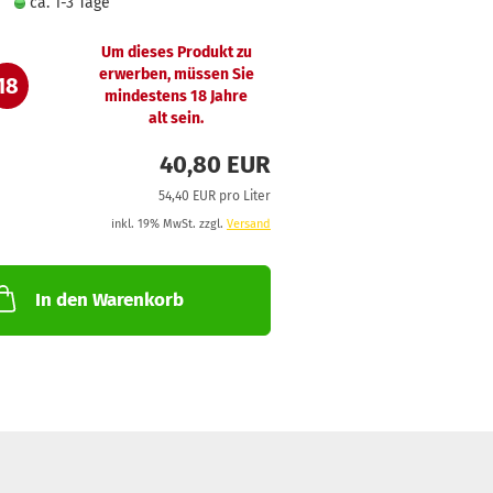
ca. 1-3 Tage
Um dieses Produkt zu
erwerben, müssen Sie
18
mindestens 18 Jahre
alt sein.
40,80 EUR
54,40 EUR pro Liter
inkl. 19% MwSt. zzgl.
Versand
In den Warenkorb