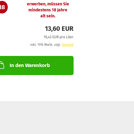
erwerben, müssen Sie
18
mindestens 18 Jahre
alt sein.
13,60 EUR
19,43 EUR pro Liter
inkl. 19% MwSt. zzgl.
Versand
In den Warenkorb