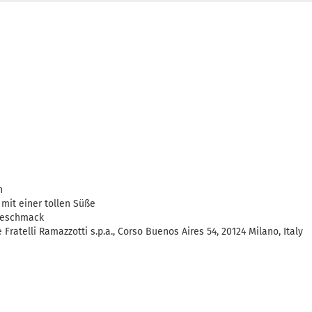
n
it einer tollen Süße
Geschmack
e Fratelli Ramazzotti s.p.a., Corso Buenos Aires 54, 20124 Milano, Italy