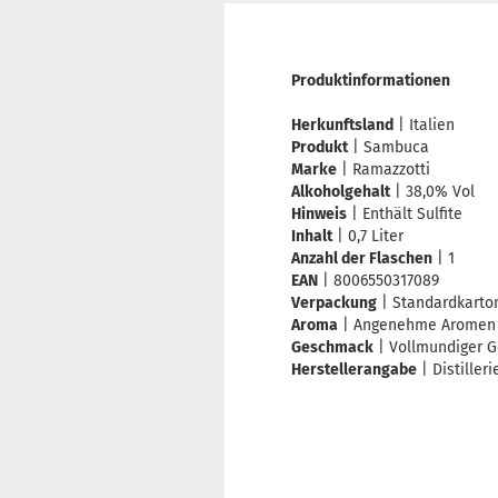
Produktinformationen
Herkunftsland
| Italien
Produkt
| Sambuca
Marke
| Ramazzotti
Alkoholgehalt
| 38,0% Vol
Hinweis
| Enthält Sulfite
Inhalt
| 0,7 Liter
Anzahl der Flaschen
| 1
EAN
| 8006550317089
Verpackung
| Standardkarto
Aroma
| Angenehme Aromen m
Geschmack
| Vollmundiger 
Herstellerangabe
| Distilleri